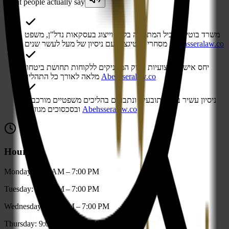
What people actually say
משרד בוטיק מוביל המתמחה בליווי וייצוג בעסקאות נדל"ן, משפט
Abehsseralaw.co
מסחרי וליטיגציה עם ניסיון של מעל לעשר שנים
יחס אישי, מקצועיות ודיוק המעניקים ללקוחות תחושת ביטחון
Abehsseralaw.co
מלאה לאורך כל התהליך
ניסיון עשיר בייצוג תובעים ונתבעים בהליכים משפטיים מורכבים
Abehsseralaw.co
ובסכסוכים מגוונים
Hours
Monday: 9:00 AM – 7:00 PM
Tuesday: 9:00 AM – 7:00 PM
Wednesday: 9:00 AM – 7:00 PM
Thursday: 9:00 AM – 7:00 PM